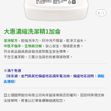
1
/
1
大惠濃縮洗潔精1加侖
潔淨配方
，超強洗淨力，好沖洗不殘留，乾淨又省水。
中性不傷手、生物易分解
，安心安全，環境更友善。
符合食品器具與容器洗潔劑衛生安全標準。
不含壬基苯酚、三氯沙及其他有害環境物質。
※滿千免運
（除澎湖、金門與其他偏遠地區請來電洽詢，偏遠地區說明：
請點
此連結
）
亞士達國際股份有限公司有保留接單與否的權利，若因特殊情況無
法接單時，將會以訂單後續聯絡通知您。